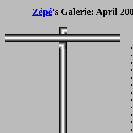
Zépé
's Galerie: April 2