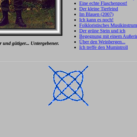
Eine echte Flaschenpost!
Der kleine Tierfeind
Im Blauen (2007)
Ich kann es noch!
Folkloristisches Musikinstrum
Der grüne Stein und ich
Begegnung mit einem Außeri
Über den Weinbergen...
r und gütiger... Untergebener.
Ich treffe den Mumintroll