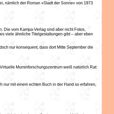
wei, nämlich der Roman »Stadt der Sonne« von 1973
en. Die vom Kampa-Verlag sind aber nicht Fotos,
s viele ähnliche Titelgestaltungen gibt – aber eben
s doch nur konsequent, dass dort Mitte September die
s Virtuelle Muminforschungszentrum weiß natürlich Rat:
lich nur mit einem echten Buch in der Hand so erfahren,