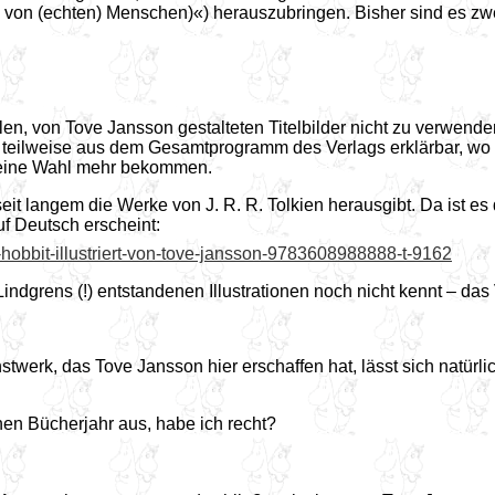
e von (echten) Menschen)«) herauszubringen. Bisher sind es z
en, von Tove Jansson gestalteten Titelbilder nicht zu verwend
t teilweise aus dem Gesamtprogramm des Verlags erklärbar, wo e
r eine Wahl mehr bekommen.
 seit langem die Werke von J. R. R. Tolkien herausgibt. Da ist e
uf Deutsch erscheint:
der-hobbit-illustriert-von-tove-jansson-9783608988888-t-9162
Lindgrens (!) entstandenen Illustrationen noch nicht kennt – da
unstwerk, das Tove Jansson hier erschaffen hat, lässt sich natür
en Bücherjahr aus, habe ich recht?