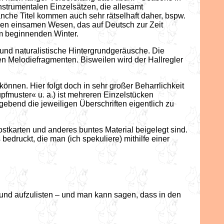
nstrumentalen Einzelsätzen, die allesamt
anche Titel kommen auch sehr rätselhaft daher, bspw.
nen einsamen Wesen, das auf Deutsch zur Zeit
im beginnenden Winter.
e und naturalistische Hintergrundgeräusche. Die
en Melodiefragmenten. Bisweilen wird der Hallregler
nen. Hier folgt doch in sehr großer Beharrlichkeit
pfmuster« u. a.) ist mehreren Einzelstücken
gebend die jeweiligen Überschriften eigentlich zu
ostkarten und anderes buntes Material beigelegt sind.
druckt, die man (ich spekuliere) mithilfe einer
nd aufzulisten – und man kann sagen, dass in den