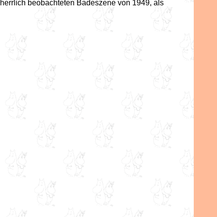
herrlich beobachteten Badeszene von 1949, als