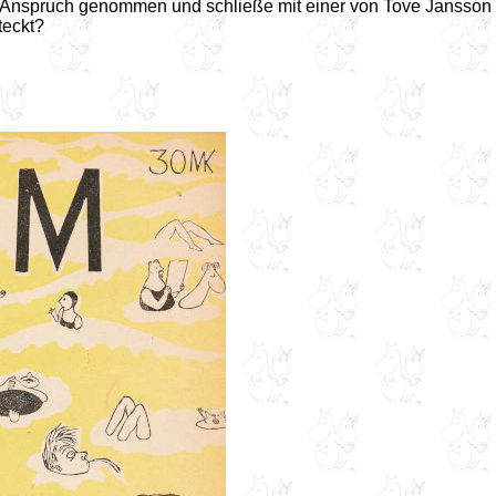
n Anspruch genommen und schließe mit einer von Tove Jansson 
teckt?