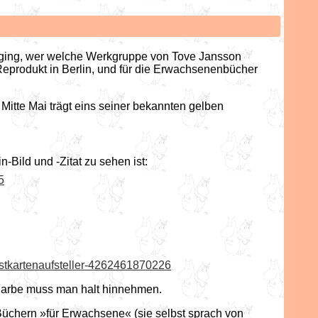
e ging, wer welche Werkgruppe von Tove Jansson
eprodukt in Berlin, und für die Erwachsenenbücher
Mitte Mai trägt eins seiner bekannten gelben
Bild und -Zitat zu sehen ist:
5
ostkartenaufsteller-4262461870226
e Farbe muss man halt hinnehmen.
chern »für Erwachsene« (sie selbst sprach von